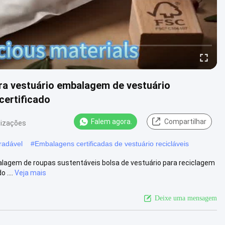
ara vestuário embalagem de vestuário
certificado
Falem agora.
Compartilhar
lizações
radável
#
Embalagens certificadas de vestuário recicláveis
lagem de roupas sustentáveis ​​bolsa de vestuário para reciclagem
 ....
Veja mais
Deixe uma mensagem