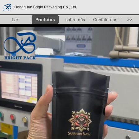
Dongguan Bright Packaging Co., Ltd.
Lar
Produtos
sobre nós
Contate-nos
>>