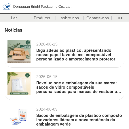
Dongguan Bright Packaging Co., Ltd.
Lar
Produtos
sobre nós
Contate-nos
>>
Notícias
2026-06-15
Diga adeus ao plástico: apresentando
nosso papel favo de mel compostável
personalizado e amortecimento protetor
2026-06-15
Revolucione a embalagem da sua marca:
sacos de vidro compostáveis
personalizados para marcas de vestuário
agora disponíveis
2024-06-09
Sacos de embalagem de plástico composto
inovadores lideram a nova tendência da
embalagem verde