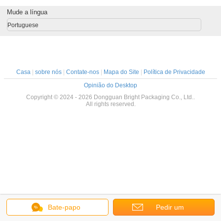
Mude a língua
Portuguese
Casa
|
sobre nós
|
Contate-nos
|
Mapa do Site
|
Política de Privacidade
Opinião do Desktop
Copyright © 2024 - 2026 Dongguan Bright Packaging Co., Ltd..
All rights reserved.
Bate-papo
Pedir um