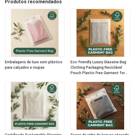
Produtos recomendados
Embalagens de luxo sem plástico
Eco-friendly Luxury Glassine Bag
para calçados e roupas
Clothing Packaging Reciclável
Pouch Plastic Free Garment for
Certified USA Bulk Supplier