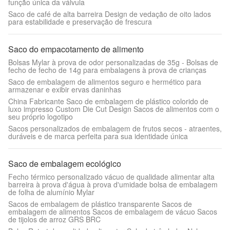
função única da válvula
Saco de café de alta barreira Design de vedação de oito lados
para estabilidade e preservação de frescura
Saco do empacotamento de alimento
Bolsas Mylar à prova de odor personalizadas de 35g - Bolsas de
fecho de fecho de 14g para embalagens à prova de crianças
Saco de embalagem de alimentos seguro e hermético para
armazenar e exibir ervas daninhas
China Fabricante Saco de embalagem de plástico colorido de
luxo impresso Custom Die Cut Design Sacos de alimentos com o
seu próprio logotipo
Sacos personalizados de embalagem de frutos secos - atraentes,
duráveis e de marca perfeita para sua identidade única
Saco de embalagem ecológico
Fecho térmico personalizado vácuo de qualidade alimentar alta
barreira à prova d'água à prova d'umidade bolsa de embalagem
de folha de alumínio Mylar
Sacos de embalagem de plástico transparente Sacos de
embalagem de alimentos Sacos de embalagem de vácuo Sacos
de tijolos de arroz GRS BRC