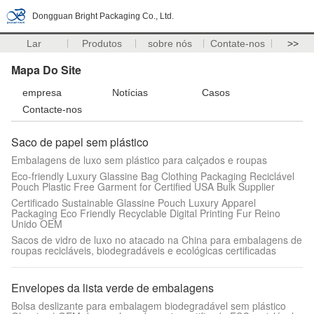
Dongguan Bright Packaging Co., Ltd.
Lar
Produtos
sobre nós
Contate-nos
>>
Mapa Do Site
empresa
Notícias
Casos
Contacte-nos
Saco de papel sem plástico
Embalagens de luxo sem plástico para calçados e roupas
Eco-friendly Luxury Glassine Bag Clothing Packaging Reciclável
Pouch Plastic Free Garment for Certified USA Bulk Supplier
Certificado Sustainable Glassine Pouch Luxury Apparel
Packaging Eco Friendly Recyclable Digital Printing Fur Reino
Unido OEM
Sacos de vidro de luxo no atacado na China para embalagens de
roupas recicláveis, biodegradáveis ​​e ecológicas certificadas
Envelopes da lista verde de embalagens
Bolsa deslizante para embalagem biodegradável sem plástico