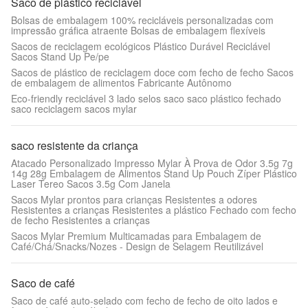
Saco de plástico reciclável
Bolsas de embalagem 100% recicláveis personalizadas com
impressão gráfica atraente Bolsas de embalagem flexíveis
Sacos de reciclagem ecológicos Plástico Durável Reciclável
Sacos Stand Up Pe/pe
Sacos de plástico de reciclagem doce com fecho de fecho Sacos
de embalagem de alimentos Fabricante Autônomo
Eco-friendly reciclável 3 lado selos saco saco plástico fechado
saco reciclagem sacos mylar
saco resistente da criança
Atacado Personalizado Impresso Mylar À Prova de Odor 3.5g 7g
14g 28g Embalagem de Alimentos Stand Up Pouch Zíper Plástico
Laser Tereo Sacos 3.5g Com Janela
Sacos Mylar prontos para crianças Resistentes a odores
Resistentes a crianças Resistentes a plástico Fechado com fecho
de fecho Resistentes a crianças
Sacos Mylar Premium Multicamadas para Embalagem de
Café/Chá/Snacks/Nozes - Design de Selagem Reutilizável
Saco de café
Saco de café auto-selado com fecho de fecho de oito lados e