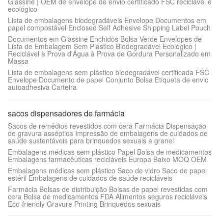
Glassine | OEM de envelope de envio certificado FSC reciclável e
ecológico
Lista de embalagens biodegradáveis Envelope Documentos em
papel compostável Enclosed Self Adhesive Shipping Label Pouch
Documentos em Glassine Enchidos Bolsa Verde Envelopes de
Lista de Embalagem Sem Plástico Biodegradável Ecológico |
Reciclável à Prova d'Água à Prova de Gordura Personalizado em
Massa
Lista de embalagens sem plástico biodegradável certificada FSC
Envelope Documento de papel Conjunto Bolsa Etiqueta de envio
autoadhesiva Carteira
sacos dispensadores de farmácia
Sacos de remédios revestidos com cera Farmácia Dispensação
de gravura asséptica Impressão de embalagens de cuidados de
saúde sustentáveis para brinquedos sexuais a granel
Embalagens médicas sem plástico Papel Bolsa de medicamentos
Embalagens farmacêuticas recicláveis Europa Baixo MOQ OEM
Embalagens médicas sem plástico Saco de vidro Saco de papel
estéril Embalagens de cuidados de saúde recicláveis
Farmácia Bolsas de distribuição Bolsas de papel revestidas com
cera Bolsa de medicamentos FDA Alimentos seguros recicláveis
Eco-friendly Gravure Printing Brinquedos sexuais