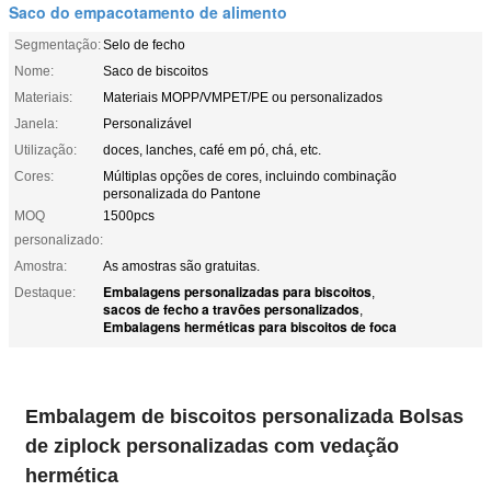
Saco do empacotamento de alimento
Segmentação:
Selo de fecho
Nome:
Saco de biscoitos
Materiais:
Materiais MOPP/VMPET/PE ou personalizados
Janela:
Personalizável
Utilização:
doces, lanches, café em pó, chá, etc.
Cores:
Múltiplas opções de cores, incluindo combinação
personalizada do Pantone
MOQ
1500pcs
personalizado:
Amostra:
As amostras são gratuitas.
Embalagens personalizadas para biscoitos
Destaque:
,
sacos de fecho a travões personalizados
,
Embalagens herméticas para biscoitos de foca
Embalagem de biscoitos personalizada Bolsas
de ziplock personalizadas com vedação
hermética