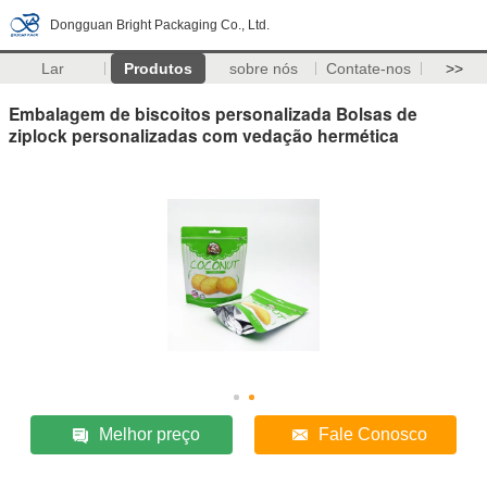
Dongguan Bright Packaging Co., Ltd.
Lar
Produtos
sobre nós
Contate-nos
>>
Embalagem de biscoitos personalizada Bolsas de
ziplock personalizadas com vedação hermética
Melhor preço
Fale Conosco