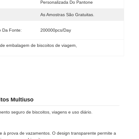
Personalizada Do Pantone
As Amostras São Gratuitas.
e Da Fonte:
200000pcs/day
de embalagem de biscoitos de viagem
, 
tos Multiuso
ento seguro de biscoitos, viagens e uso diário.
e à prova de vazamentos. O design transparente permite a