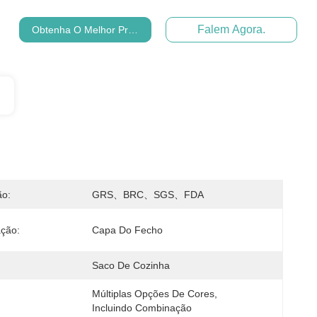
Falem Agora.
Obtenha O Melhor Preço
ão:
GRS、BRC、SGS、FDA
ção:
Capa Do Fecho
Saco De Cozinha
Múltiplas Opções De Cores, 
Incluindo Combinação 