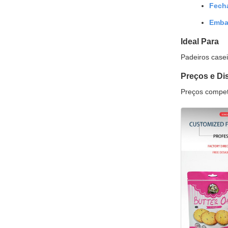
Fech
Emba
Ideal Para
Padeiros casei
Preços e Di
Preços compet