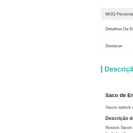
MOQ Personal
Detalhes Da 
Destacar:
Descriç
Saco de Em
Sacos ziplock 
Descrição d
Nossos Sacos 