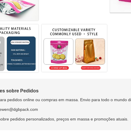
es sobre Pedidos
para pedidos online ou compras em massa. Envio para todo o mundo di
ewen@dgbpack.com
sobre pedidos personalizados, preços em massa e promoções atuais.