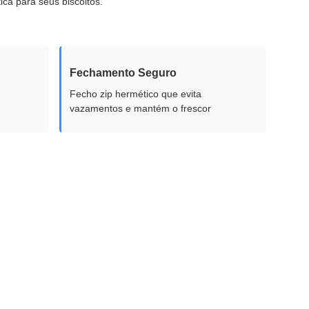
ica para seus biscoitos.
Fechamento Seguro
Fecho zip hermético que evita
vazamentos e mantém o frescor