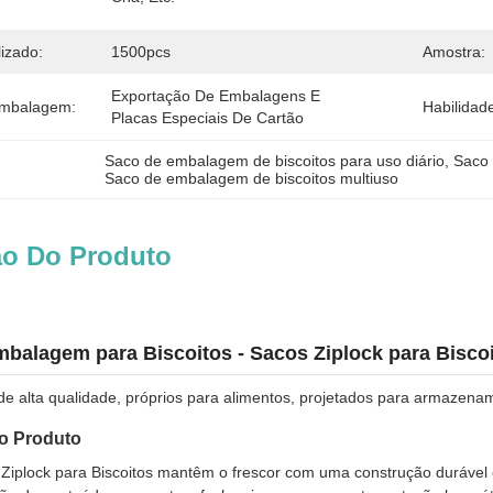
izado:
1500pcs
Amostra:
Exportação De Embalagens E 
Embalagem:
Habilidad
Placas Especiais De Cartão
Saco de embalagem de biscoitos para uso diário
, 
Saco 
Saco de embalagem de biscoitos multiuso
ão Do Produto
balagem para Biscoitos - Sacos Ziplock para Biscoi
de alta qualidade, próprios para alimentos, projetados para armazenam
o Produto
Ziplock para Biscoitos mantêm o frescor com uma construção durável 