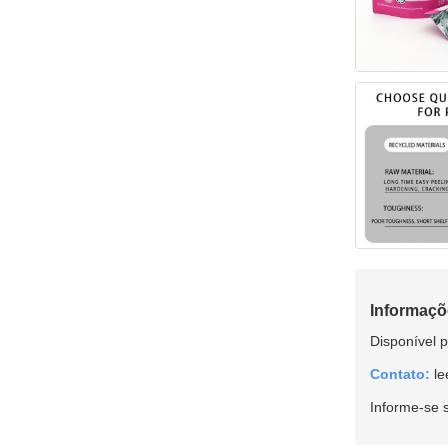
Informaçõ
Disponível 
Contato:
le
Informe-se 