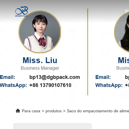
P
Para casa
>
produtos
>
Saco do empacotamento de alime