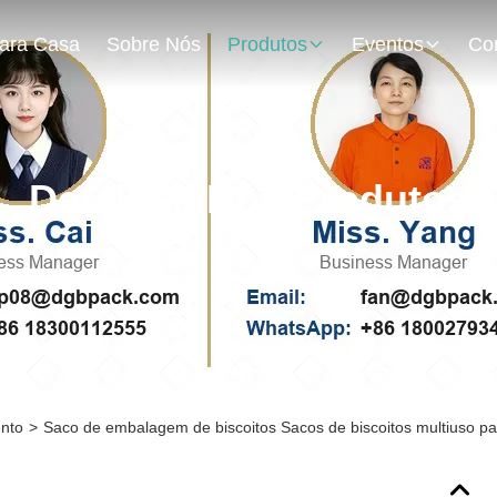
ara Casa
Sobre Nós
Produtos
Eventos
Detalhes Dos Produtos
nto
>
Saco de embalagem de biscoitos Sacos de biscoitos multiuso pa