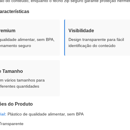
cação do conteúdo, enquanto o fecho zip seguro garante proteção hermét
aracterísticas
Premium
Visibilidade
qualidade alimentar, sem BPA,
Design transparente para fácil
enamento seguro
identificação do conteúdo
e Tamanho
em vários tamanhos para
ferentes quantidades
ões do Produto
ial:
Plástico de qualidade alimentar, sem BPA
ransparente