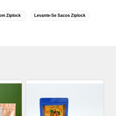
om Ziplock
Levante-Se Sacos Ziplock