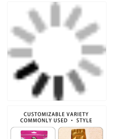
Deixe um recado
Ligaremos para você em breve!