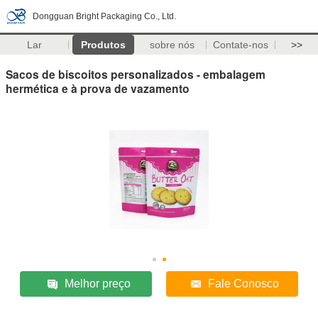
Dongguan Bright Packaging Co., Ltd.
Lar
Produtos
sobre nós
Contate-nos
>>
Sacos de biscoitos personalizados - embalagem
hermética e à prova de vazamento
Melhor preço
Fale Conosco