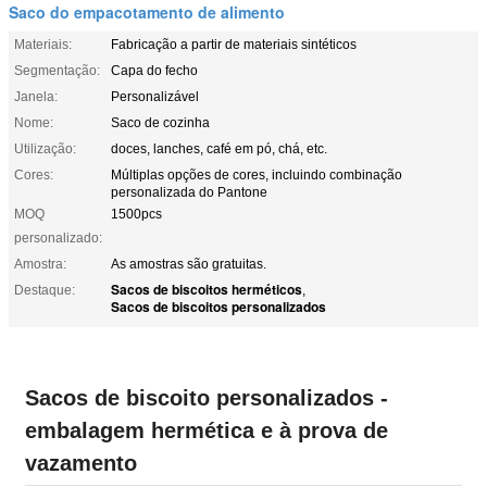
Saco do empacotamento de alimento
Materiais:
Fabricação a partir de materiais sintéticos
Segmentação:
Capa do fecho
Janela:
Personalizável
Nome:
Saco de cozinha
Utilização:
doces, lanches, café em pó, chá, etc.
Cores:
Múltiplas opções de cores, incluindo combinação
personalizada do Pantone
MOQ
1500pcs
personalizado:
Amostra:
As amostras são gratuitas.
Sacos de biscoitos herméticos
Destaque:
,
Sacos de biscoitos personalizados
Sacos de biscoito personalizados -
embalagem hermética e à prova de
vazamento