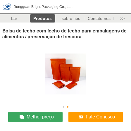
Dongguan Bright Packaging Co., Ltd.
Lar
Produtos
sobre nós
Contate-nos
>>
Bolsa de fecho com fecho de fecho para embalagens de
alimentos / preservação de frescura
Melhor preço
Fale Conosco