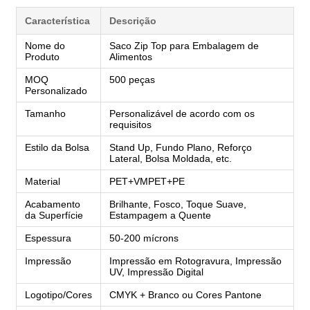
Característica
Descrição
Nome do
Saco Zip Top para Embalagem de
Produto
Alimentos
MOQ
500 peças
Personalizado
Tamanho
Personalizável de acordo com os
requisitos
Estilo da Bolsa
Stand Up, Fundo Plano, Reforço
Lateral, Bolsa Moldada, etc.
Material
PET+VMPET+PE
Acabamento
Brilhante, Fosco, Toque Suave,
da Superfície
Estampagem a Quente
Espessura
50-200 mícrons
Impressão
Impressão em Rotogravura, Impressão
UV, Impressão Digital
Logotipo/Cores
CMYK + Branco ou Cores Pantone