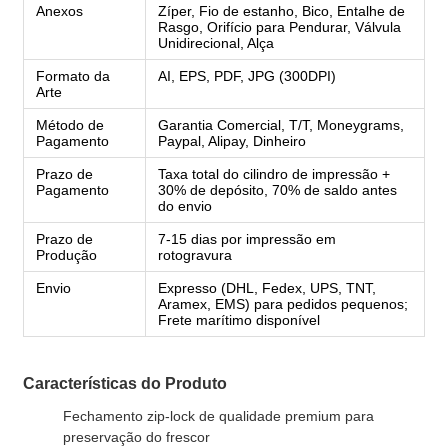
Anexos
Zíper, Fio de estanho, Bico, Entalhe de
Rasgo, Orifício para Pendurar, Válvula
Unidirecional, Alça
Formato da
AI, EPS, PDF, JPG (300DPI)
Arte
Método de
Garantia Comercial, T/T, Moneygrams,
Pagamento
Paypal, Alipay, Dinheiro
Prazo de
Taxa total do cilindro de impressão +
Pagamento
30% de depósito, 70% de saldo antes
do envio
Prazo de
7-15 dias por impressão em
Produção
rotogravura
Envio
Expresso (DHL, Fedex, UPS, TNT,
Aramex, EMS) para pedidos pequenos;
Frete marítimo disponível
Características do Produto
Fechamento zip-lock de qualidade premium para
preservação do frescor