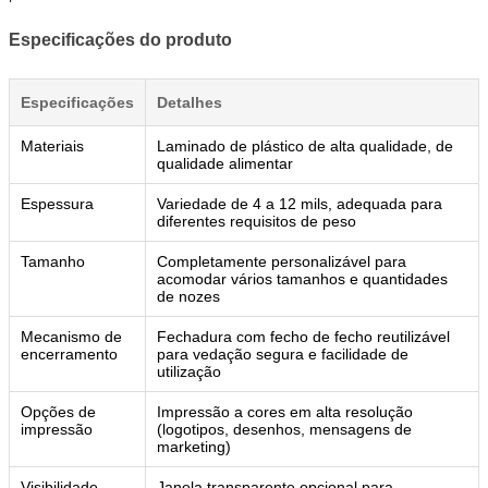
Especificações do produto
Especificações
Detalhes
Materiais
Laminado de plástico de alta qualidade, de
qualidade alimentar
Espessura
Variedade de 4 a 12 mils, adequada para
diferentes requisitos de peso
Tamanho
Completamente personalizável para
acomodar vários tamanhos e quantidades
de nozes
Mecanismo de
Fechadura com fecho de fecho reutilizável
encerramento
para vedação segura e facilidade de
utilização
Opções de
Impressão a cores em alta resolução
impressão
(logotipos, desenhos, mensagens de
marketing)
Visibilidade
Janela transparente opcional para