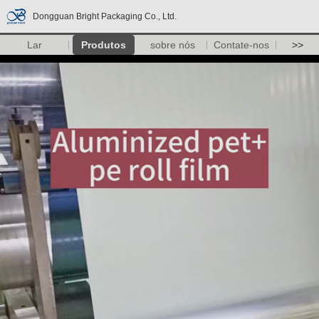
Dongguan Bright Packaging Co., Ltd.
Lar
Produtos
sobre nós
Contate-nos
>>